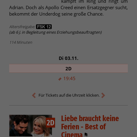
kämpft im Ring und ringt um
Adrian. Doch als Apollo Creed einen Ersatzgegner sucht,
bekommt der Underdog seine große Chance.
Altersfreigabe:
(ab 6 J. in Begleitung eines Erziehungsbeauftragten)
114 Minuten
Di 03.11.
2D
19:45
Für Tickets auf die Uhrzeit klicken.
Liebe braucht keine
2D
Ferien - Best of
Cinema