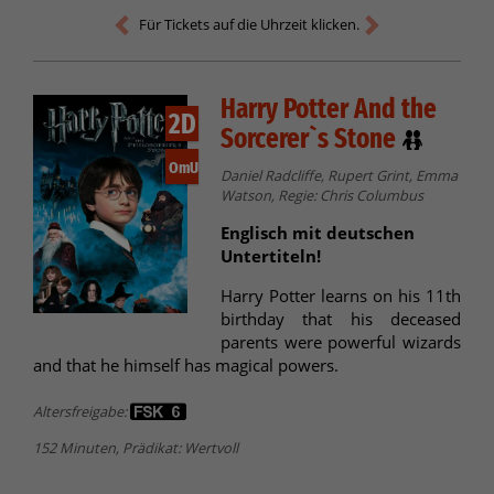
Für Tickets auf die Uhrzeit klicken.
Harry Potter And the
2D
Sorcerer`s Stone
OmU
Daniel Radcliffe, Rupert Grint, Emma
Watson, Regie: Chris Columbus
Englisch mit deutschen
Untertiteln!
Harry Potter learns on his 11th
birthday that his deceased
parents were powerful wizards
and that he himself has magical powers.
Altersfreigabe:
152 Minuten, Prädikat: Wertvoll