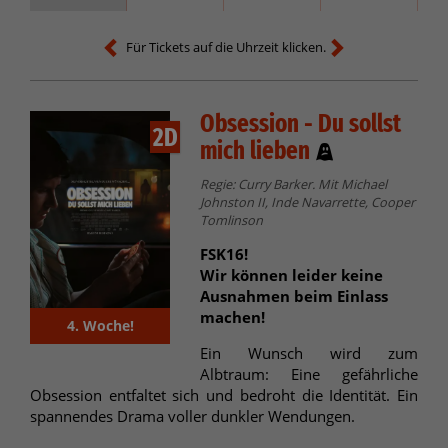
Für Tickets auf die Uhrzeit klicken.
Obsession - Du sollst
2D
mich lieben
Regie: Curry Barker. Mit Michael
Johnston II, Inde Navarrette, Cooper
Tomlinson
FSK16!
Wir können leider keine
Ausnahmen beim Einlass
machen!
4. Woche!
Ein Wunsch wird zum
Albtraum: Eine gefährliche
Obsession entfaltet sich und bedroht die Identität. Ein
spannendes Drama voller dunkler Wendungen.