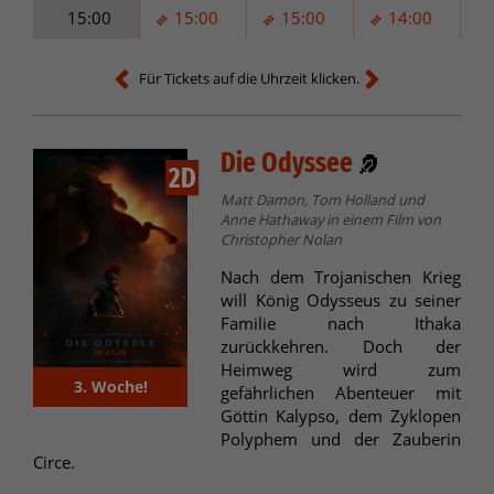
15:00
15:00
15:00
14:00
Für Tickets auf die Uhrzeit klicken.
Die Odyssee
2D
Matt Damon, Tom Holland und
Anne Hathaway in einem Film von
Christopher Nolan
Nach dem Trojanischen Krieg
will König Odysseus zu seiner
Familie nach Ithaka
zurückkehren. Doch der
Heimweg wird zum
3. Woche!
gefährlichen Abenteuer mit
Göttin Kalypso, dem Zyklopen
Polyphem und der Zauberin
Circe.