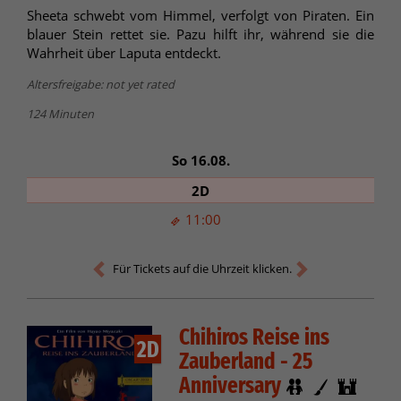
Sheeta schwebt vom Himmel, verfolgt von Piraten. Ein
blauer Stein rettet sie. Pazu hilft ihr, während sie die
Wahrheit über Laputa entdeckt.
Altersfreigabe: not yet rated
124 Minuten
So 16.08.
2D
11:00
Für Tickets auf die Uhrzeit klicken.
Chihiros Reise ins
2D
Zauberland - 25
Anniversary