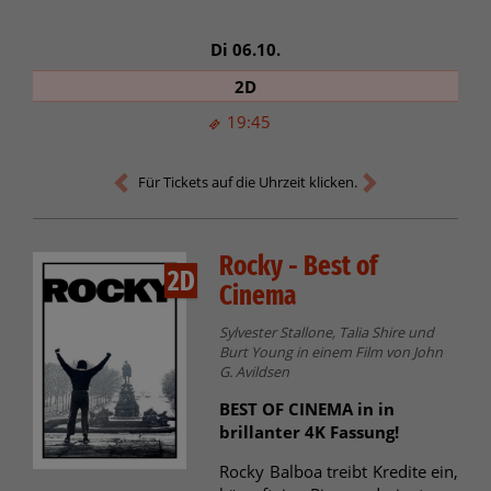
Di 06.10.
2D
19:45
Für Tickets auf die Uhrzeit klicken.
Rocky - Best of
2D
Cinema
Sylvester Stallone, Talia Shire und
Burt Young in einem Film von John
G. Avildsen
BEST OF CINEMA in in
brillanter 4K Fassung!
Rocky Balboa treibt Kredite ein,