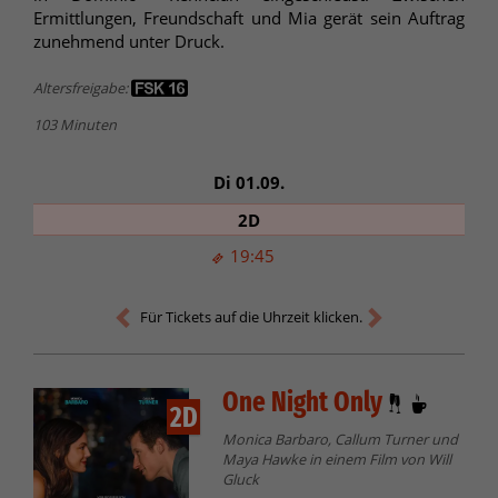
Ermittlungen, Freundschaft und Mia gerät sein Auftrag
zunehmend unter Druck.
Altersfreigabe:
103 Minuten
Di 01.09.
2D
19:45
Für Tickets auf die Uhrzeit klicken.
One Night Only
2D
Monica Barbaro, Callum Turner und
Maya Hawke in einem Film von Will
Gluck