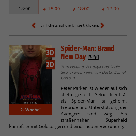
18:00
18:00
18:00
17:00
Für Tickets auf die Uhrzeit klicken.
Spider-Man: Brand
3D
New Day
2D
Tom Holland, Zendaya und Sadie
Sink in einem Film von Destin Daniel
Cretton
Peter Parker ist wieder auf sich
allein gestellt: Seine Identität
als Spider-Man ist geheim,
Freunde und Unterstützung der
2. Woche!
Avengers sind weg. Als
straßennaher Superheld
kämpft er mit Geldsorgen und einer neuen Bedrohung.