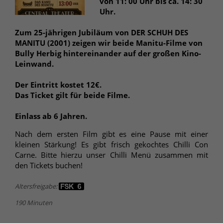
von 11: 00 Uhr bis ca. 14: 30
Uhr.
Zum 25-jährigen Jubiläum von DER SCHUH DES
MANITU (2001) zeigen wir beide Manitu-Filme von
Bully Herbig hintereinander auf der großen Kino-
Leinwand.
Der Eintritt kostet 12€.
Das Ticket gilt für beide Filme.
Einlass ab 6 Jahren.
Nach dem ersten Film gibt es eine Pause mit einer
kleinen Stärkung! Es gibt frisch gekochtes Chilli Con
Carne. Bitte hierzu unser Chilli Menü zusammen mit
den Tickets buchen!
Altersfreigabe:
190 Minuten