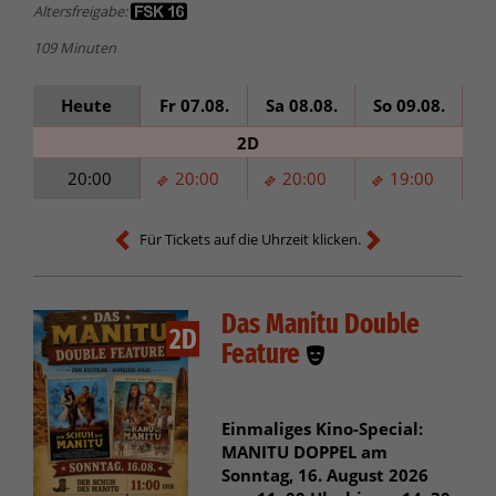
Altersfreigabe:
109 Minuten
Heute
Fr 07.08.
Sa 08.08.
So 09.08.
Mo
2D
20:00
20:00
20:00
19:00
Für Tickets auf die Uhrzeit klicken.
Das Manitu Double
2D
Feature
Einmaliges Kino-Special:
MANITU DOPPEL am
Sonntag, 16. August 2026