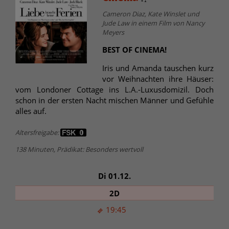
Cameron Diaz, Kate Winslet und
Jude Law in einem Film von Nancy
Meyers
BEST OF CINEMA!
Iris und Amanda tauschen kurz
vor Weihnachten ihre Häuser:
vom Londoner Cottage ins L.A.-Luxusdomizil. Doch
schon in der ersten Nacht mischen Männer und Gefühle
alles auf.
Altersfreigabe:
138 Minuten, Prädikat: Besonders wertvoll
Di 01.12.
2D
19:45