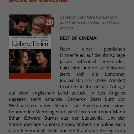
Cameron Diaz, Kate Winslet und
2D
Jude Law in einem Film von Nancy
Meyers
BEST OF CINEMA!
Nach einer peinlichen
Firmenfeier, auf der ihr Kollege
Jasper öffentlich verkündet,
bald eine andere zu heiraten,
zieht sich die Londoner
Journalistin Iris (Kate Winslet)
frustriert in ihr kleines Cottage
auf dem englischen Land zurück. In Los Angeles
dagegen steht Amanda (Cameron Diaz) kurz vor
Weihnachten unter Strom: Die Eigentümerin einer
boomenden Werbeagentur wirft ihren untreuen Mann
Ethan (Edward Burns) aus der Luxusvilla. Um der
Stimmungslage zu entkommen, stöbert sie online nach
einer Ferienmöglichkeit und stößt auf eine Anzeige von