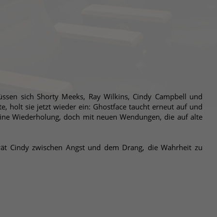
ssen sich Shorty Meeks, Ray Wilkins, Cindy Campbell und
 holt sie jetzt wieder ein: Ghostface taucht erneut auf und
 eine Wiederholung, doch mit neuen Wendungen, die auf alte
rät Cindy zwischen Angst und dem Drang, die Wahrheit zu