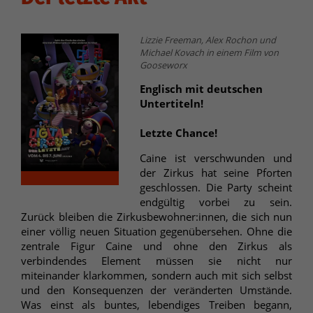
Lizzie Freeman, Alex Rochon und
Michael Kovach in einem Film von
Gooseworx
Englisch mit deutschen
Untertiteln!
Letzte Chance!
Caine ist verschwunden und
der Zirkus hat seine Pforten
geschlossen. Die Party scheint
endgültig vorbei zu sein.
Zurück bleiben die Zirkusbewohner:innen, die sich nun
einer völlig neuen Situation gegenübersehen. Ohne die
zentrale Figur Caine und ohne den Zirkus als
verbindendes Element müssen sie nicht nur
miteinander klarkommen, sondern auch mit sich selbst
und den Konsequenzen der veränderten Umstände.
Was einst als buntes, lebendiges Treiben begann,